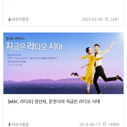
..
태성자동문
2025-02-04
2481
[MBC 라디오] 정선희, 문천식의 지금은 라디오 시대
..
태성자동문
2018-06-17
16980