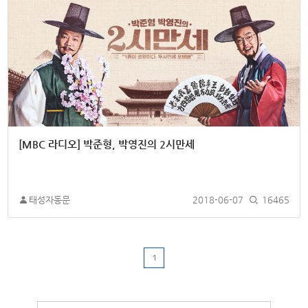
[MBC 라디오] 박준형, 박영진의 2시만세
태성자동문
2018-06-07
16465
1