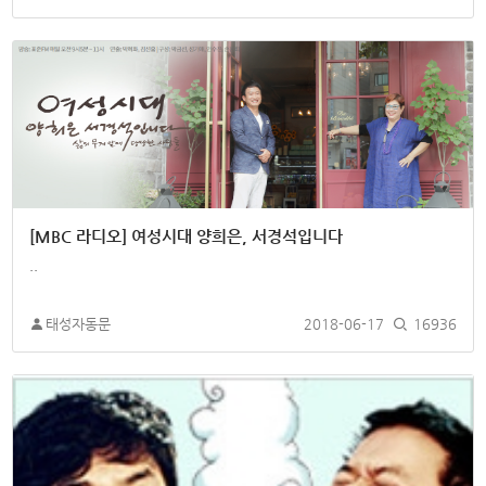
[MBC 라디오] 여성시대 양희은, 서경석입니다
..
태성자동문
2018-06-17
16936