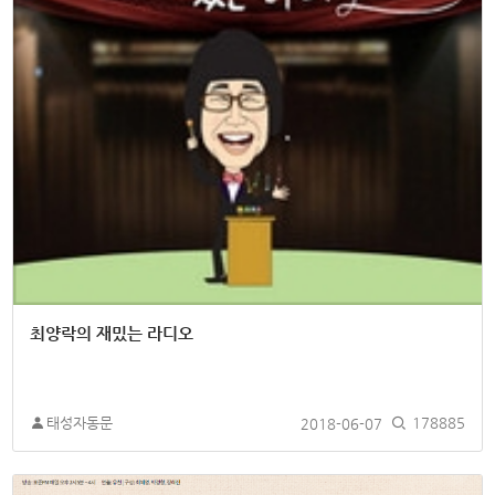
최양락의 재밌는 라디오
태성자동문
2018-06-07
178885