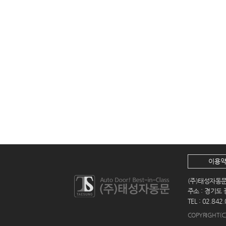
이용
(주)태성자동
주소 : 경기도 
TEL : 02.842
COPYRIGHT(C