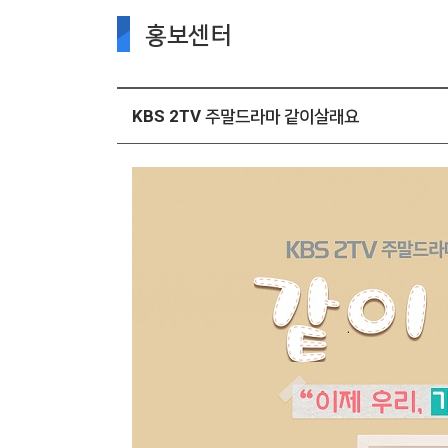
홍보센터
KBS 2TV 주말드라마 같이살래요