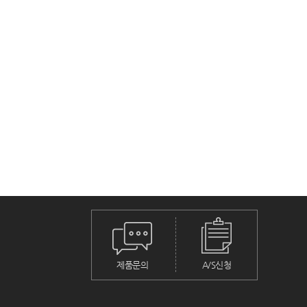
제품문의
A/S신청