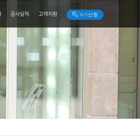
개
공사실적
고객지원
A/S신청