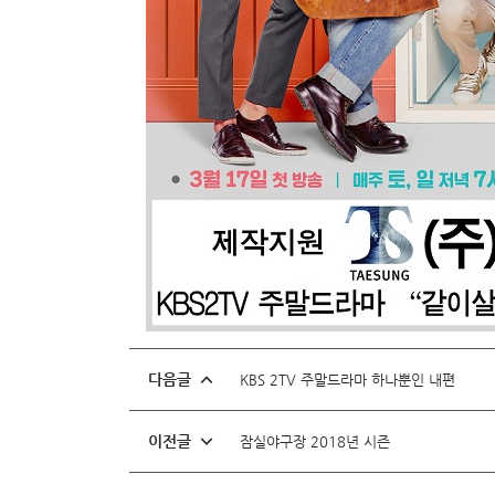
다음글
KBS 2TV 주말드라마 하나뿐인 내편
이전글
잠실야구장 2018년 시즌