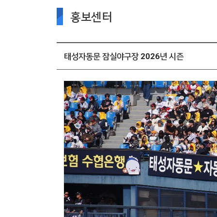
홍보센터
태성자동문 잠실야구장 2026년 시즌