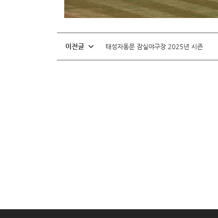
이전글
태성자동문 잠실야구장 2025년 시즌