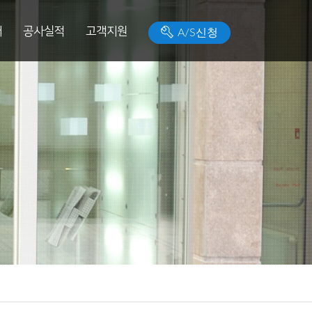
개
공사실적
고객지원
A/S신청