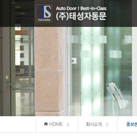
HOME
회사소개
홍보