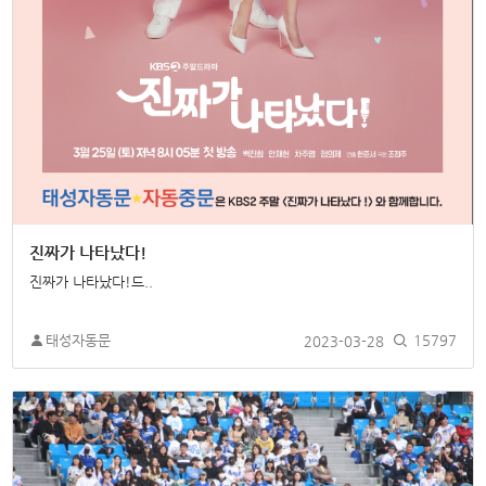
진짜가 나타났다!
진짜가 나타났다!드..
태성자동문
2023-03-28
15797