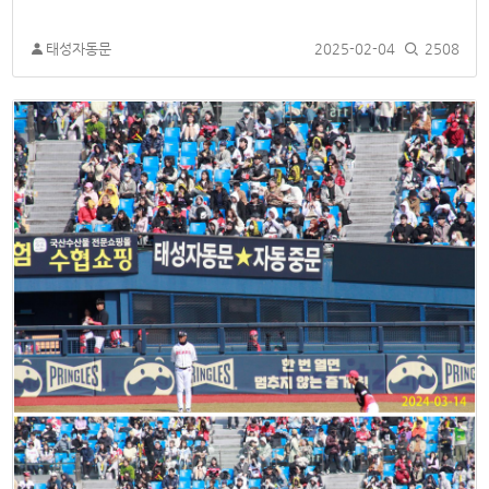
태성자동문
2025-02-04
2508