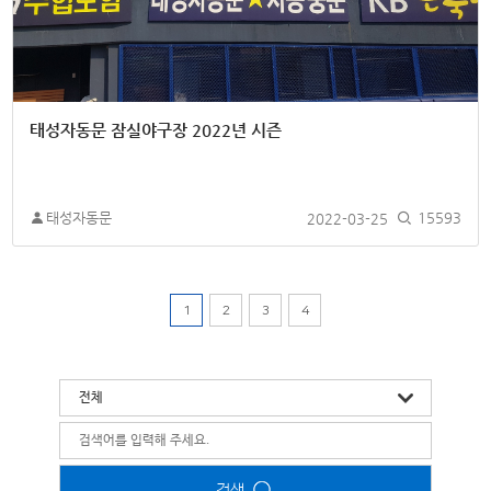
태성자동문 잠실야구장 2022년 시즌
태성자동문
2022-03-25
15593
1
2
3
4
검색