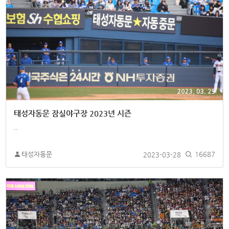
태성자동문 잠실야구장 2023년 시즌
..
태성자동문
2023-03-28
16687