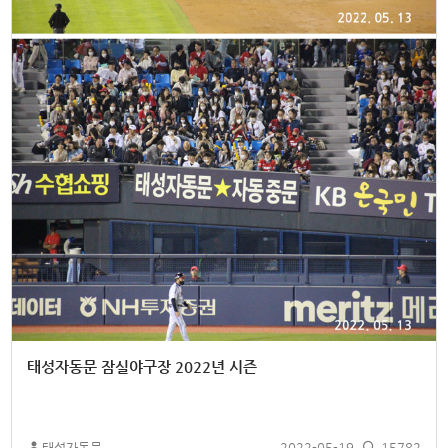
태성자동문 잠실야구장 2022년 시즌
태성자동문
2022-05-19
15782