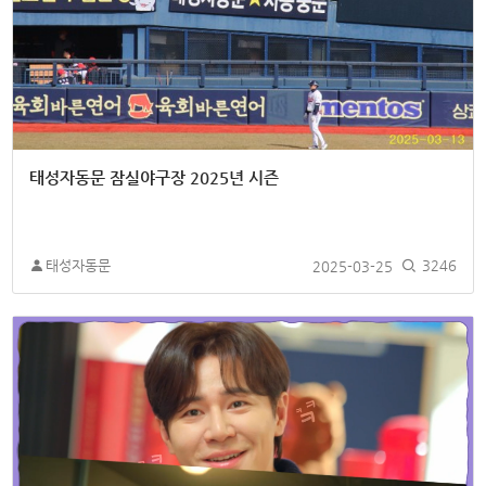
태성자동문 잠실야구장 2025년 시즌
태성자동문
2025-03-25
3246