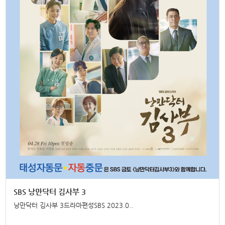
SBS 낭만닥터 김사부 3
낭만닥터 김사부 3드라마편성SBS 2023.0..