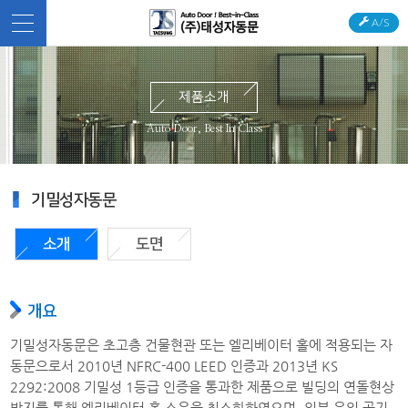
A/S
제품소개
Auto Door, Best In Class
기밀성자동문
소개
도면
개요
기밀성자동문은 초고층 건물현관 또는 엘리베이터 홀에 적용되는 자
동문으로서 2010년 NFRC-400 LEED 인증과 2013년 KS
2292:2008 기밀성 1등급 인증을 통과한 제품으로 빌딩의 연돌현상
방지를 통해 엘리베이터 홀 소음을 최소화하였으며, 외부 유입 공기