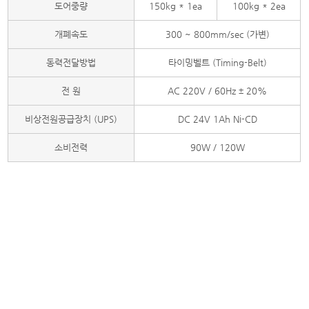
도어중량
150kg * 1ea
100kg * 2ea
개폐속도
300 ~ 800mm/sec (가변)
동력전달방법
타이밍벨트 (Timing-Belt)
전 원
AC 220V / 60Hz ± 20%
비상전원공급장치 (UPS)
DC 24V 1Ah Ni-CD
소비전력
90W / 120W