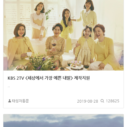
KBS 2TV <세상에서 가장 예쁜 내딸> 제작지원
..
태성자동문
2019-08-28
128625