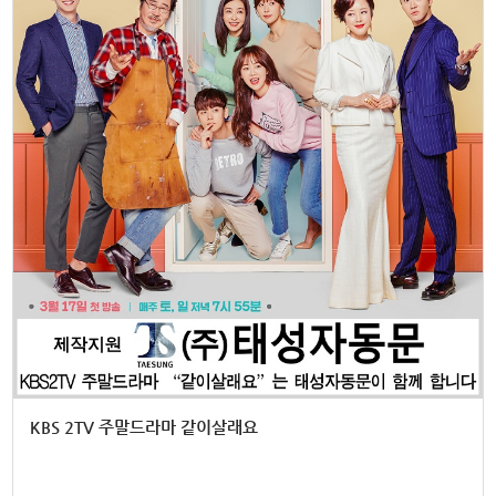
KBS 2TV 주말드라마 같이살래요