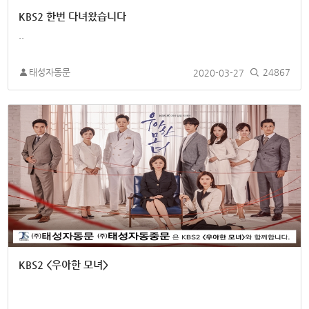
KBS2 한번 다녀왔습니다
..
태성자동문
2020-03-27
24867
KBS2 <우아한 모녀>