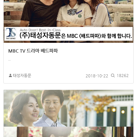
MBC TV 드라마 배드파파
..
태성자동문
2018-10-22
18262