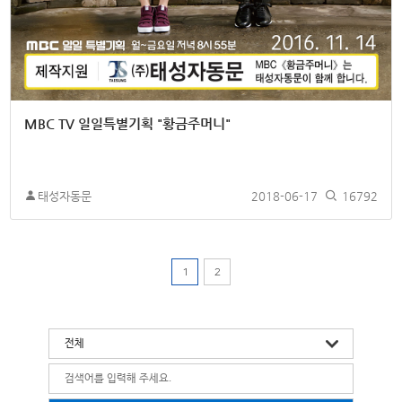
MBC TV 일일특별기획 "황금주머니"
태성자동문
2018-06-17
16792
1
2