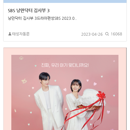
SBS 낭만닥터 김사부 3
낭만닥터 김사부 3드라마편성SBS 2023.0..
태성자동문
2023-04-26
16068