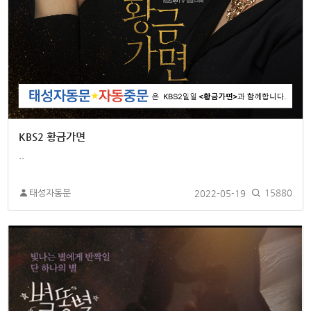
KBS2 황금가면
..
태성자동문
2022-05-19
15880